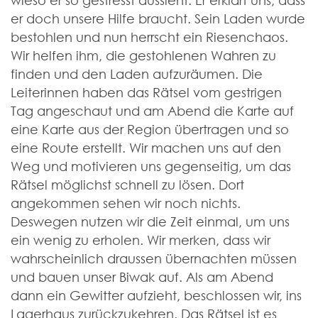
wieso er so gestresst aussieht. Er erklärt uns, dass
er doch unsere Hilfe braucht. Sein Laden wurde
bestohlen und nun herrscht ein Riesenchaos.
Wir helfen ihm, die gestohlenen Wahren zu
finden und den Laden aufzuräumen. Die
Leiterinnen haben das Rätsel vom gestrigen
Tag angeschaut und am Abend die Karte auf
eine Karte aus der Region übertragen und so
eine Route erstellt. Wir machen uns auf den
Weg und motivieren uns gegenseitig, um das
Rätsel möglichst schnell zu lösen. Dort
angekommen sehen wir noch nichts.
Deswegen nutzen wir die Zeit einmal, um uns
ein wenig zu erholen. Wir merken, dass wir
wahrscheinlich draussen übernachten müssen
und bauen unser Biwak auf. Als am Abend
dann ein Gewitter aufzieht, beschlossen wir, ins
Lagerhaus zurückzukehren. Das Rätsel ist es