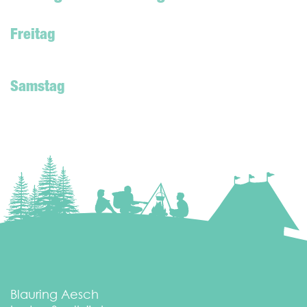
Freitag
Samstag
Blauring Aesch