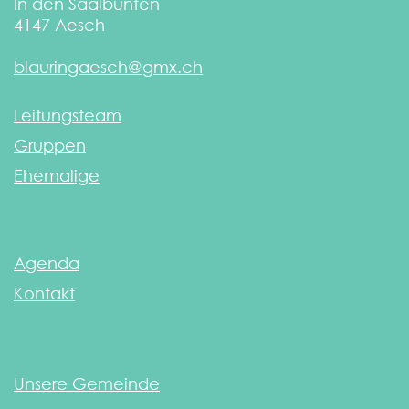
In den Saalbünten
4147
Aesch
blauringaesch@gmx.ch
Leitungsteam
Gruppen
Ehemalige
Agenda
Kontakt
Unsere Gemeinde